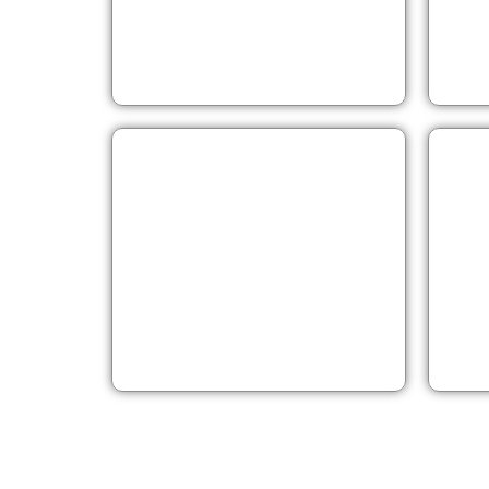
EMAY
SUITE
PARK
DEDEMAN